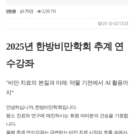
안민윤
70건
3,087회
25-12-02 13:23
2025년 한방비만학회 추계 연
수강좌
"비만 치료의 본질과 미래: 약물 기전에서 AI 활용까
지“
안녕하십니까, 한방비만학회입니다.
평소 진료와 연구에 매진하시는 회원 여러분의 건승을 기원합
니다.
올해 추계 연수강좌는 급변하는 비만 치료 시장의 흐름 속에서,