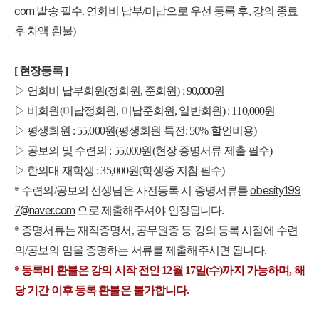
com
발송 필수. 연회비 납부/미납으로 우선 등록 후, 강의 종료
후 차액 환불)
[ 현장등록 ]
▷ 연회비 납부회원(정회원, 준회원) : 90,000원
▷ 비회원(미납정회원, 미납준회원, 일반회원) : 110,000원
▷ 평생회원 : 55,000원(평생회원 특전: 50% 할인비용)
▷ 공보의 및 수련의 : 55,000원(현장 증명서류 제출 필수)
▷ 한의대 재학생 : 35,000원(학생증 지참 필수)
obesity199
* 수련의/공보의 선생님은 사전등록 시 증명서류를
7@naver.com
으로 제출해주셔야 인정됩니다.
* 증명서류는 재직증명서, 공무원증 등 강의 등록 시점에 수련
의/공보의 임을 증명하는 서류를 제출해주시면 됩니다.
* 등록비 환불은 강의 시작 전인 12월 17일(수)까지 가능하며, 해
당 기간 이후 등록 환불은 불가합니다.