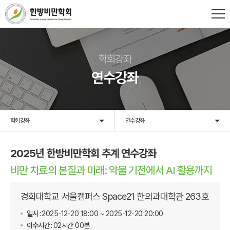
학회강좌
연수강좌
학회강좌
연수강좌
2025년 한방비만학회 추계 연수강좌
비만 치료의 본질과 미래: 약물 기전에서 AI 활용까지
경희대학교 서울캠퍼스 Space21 한의과대학관 263호
일시 :
2025-12-20 18:00 ~ 2025-12-20 20:00
이수시간 :
02시간 00분