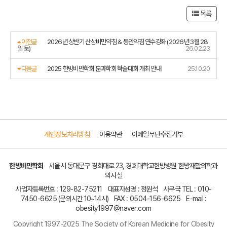
목록
이전글
2026년 상반기 산삼비만약침 & 동안약침 연수강좌 (2026년 3월 28
일 토)
26.02.23
다음글
2025 한방비만학회 분과학회 학술대회 개최 안내
25.10.20
개인정보처리방침
이용약관
이메일무단수집거부
한방비만학회
서울시 동대문구 경희대로 23, 경희대학교한방병원 한방재활의학과
의사실
사업자등록번호 :
129-82-75211
대표자성명 : 정원석
사무국 TEL :
010-
7450-6625
(문의시간 10~14시)
FAX :
0504-156-6625
E-mail :
obesity1997@naver.com
Copyright 1997-2025 The Society of Korean Medicine for Obesity