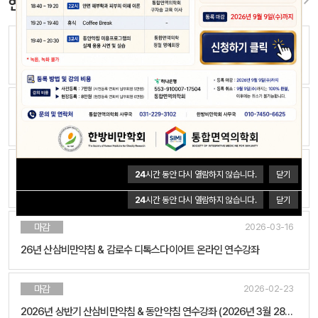
24
시간 동안 다시 열람하지 않습니다.
닫기
연수강좌 & 학술대회
접수중
2026-07-27
2026년 하반기 산삼비만약침 & 동안약침 연수강좌 (2026년 9월 12일 토)
24
시간 동안 다시 열람하지 않습니다.
닫기
접수중
2026-05-27
[온라인강좌] 2026 한방비만치료 전문가 과정 심화반
접수중
2026-05-27
24
시간 동안 다시 열람하지 않습니다.
닫기
[온라인강좌] 2026 한방비만치료 전문가 과정 기초반
24
시간 동안 다시 열람하지 않습니다.
닫기
마감
2026-03-16
26년 산삼비만약침 & 감로수 디톡스다이어트 온라인 연수강좌
마감
2026-02-23
2026년 상반기 산삼비만약침 & 동안약침 연수강좌 (2026년 3월 28일 토)