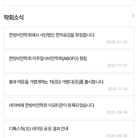
학회소식
한방비만학회에서 사단법인 한의공감을 창립합니다.
2025-01-22
한방비만학회 미주절식비만학회(ABOFO) 창립
2022-11-27
몸과 마음을 가볍게하는 차(茶)! 가볍다(茶)를 출시합니다.
2021-11-19
네이버에 한방비만학회 이모티콘이 등록되었습니다.
2021-09-14
디톡스차(茶) 네이밍 공모 결과 안내
2021-08-30