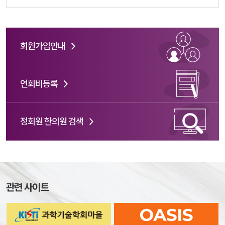
회원가입안내
연회비등록
정회원 한의원 검색
관련 사이트