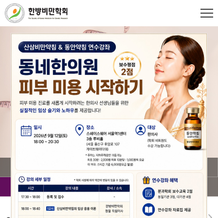
정회원 한의원 검색
깊이있는 연구과 활발한 활동으로
한방비만학회의 발전에 앞장서겠습니다.
정회원 한의원 검색
학회 소개
연수강좌안내 및 등록
학회지 열람 및 투고
정회원 한의원 검색
온라인스토어