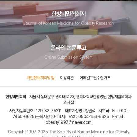
한방비만학회지
Journal of Korean Medicine for Obesity Research
온라인 논문투고
Online Submission System
개인정보처리방침
이용약관
이메일무단수집거부
한방비만학회
서울시 동대문구 경희대로 23, 경희대학교한방병원 한방재활의학과
의사실
사업자등록번호 :
129-82-75211
대표자성명 : 정원석
사무국 TEL :
010-
7450-6625
(문의시간 10~14시)
FAX :
0504-156-6625
E-mail :
obesity1997@naver.com
Copyright 1997-2025 The Society of Korean Medicine for Obesity